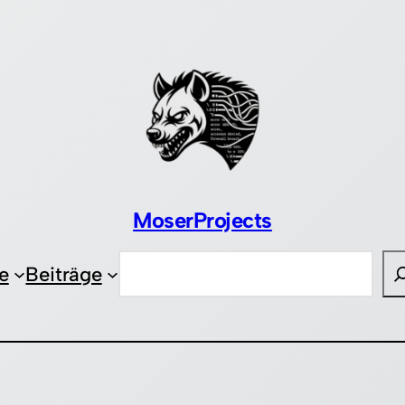
MoserProjects
Suchen
e
Beiträge