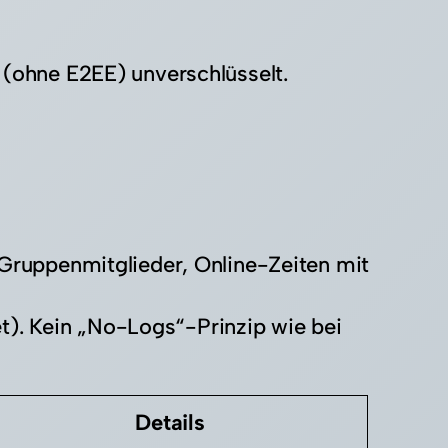
(ohne E2EE) unverschlüsselt.
Gruppenmitglieder, Online-Zeiten mit
et). Kein „No-Logs“-Prinzip wie bei
Details​