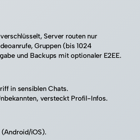
erschlüsselt, Server routen nur
ideoanrufe, Gruppen (bis 1024
gabe und Backups mit optionaler E2EE.​
f in sensiblen Chats.​
bekannten, versteckt Profil-Infos.​
(Android/iOS).​