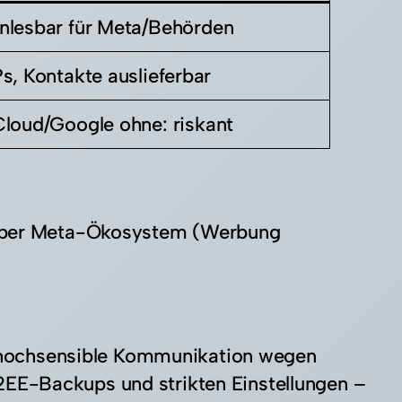
nlesbar für Meta/Behörden
Ps, Kontakte auslieferbar
Cloud/Google ohne: riskant
t über Meta-Ökosystem (Werbung
ür hochsensible Kommunikation wegen
2EE-Backups und strikten Einstellungen –