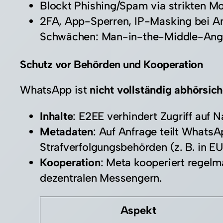
Blockt Phishing/Spam via strikten M
2FA, App-Sperren, IP-Masking bei Anr
Schwächen: Man-in-the-Middle-Angrif
Schutz vor Behörden und Kooperation
WhatsApp ist
nicht vollständig abhörsi
Inhalte
: E2EE verhindert Zugriff auf N
Metadaten
: Auf Anfrage teilt Whats
Strafverfolgungsbehörden (z. B. in EU
Kooperation
: Meta kooperiert regelm
dezentralen Messengern.​
Aspekt