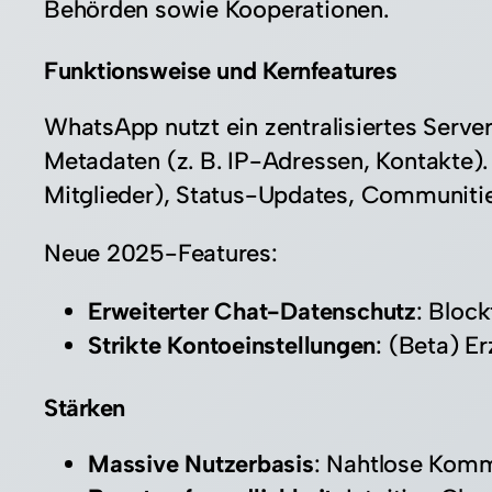
Behörden sowie Kooperationen.​
Funktionsweise und Kernfeatures
WhatsApp nutzt ein zentralisiertes Serve
Metadaten (z. B. IP-Adressen, Kontakte)
Mitglieder), Status-Updates, Communitie
Neue 2025-Features:
Erweiterter Chat-Datenschutz
: Bloc
Strikte Kontoeinstellungen
: (Beta) E
Stärken
Massive Nutzerbasis
: Nahtlose Kommu