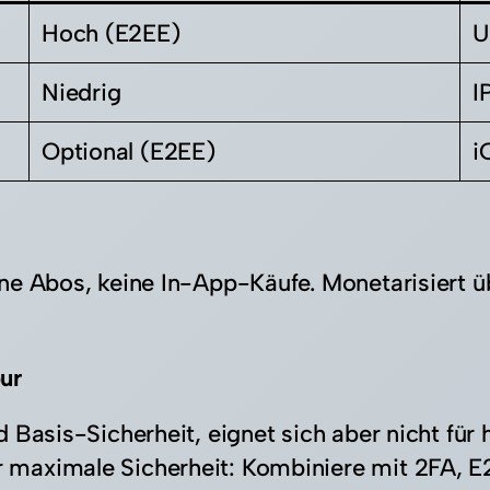
Hoch (E2EE)
U
Niedrig
I
Optional (E2EE)
i
ne Abos, keine In-App-Käufe. Monetarisier
pur
d Basis-Sicherheit, eignet sich aber nicht f
maximale Sicherheit: Kombiniere mit 2FA, E