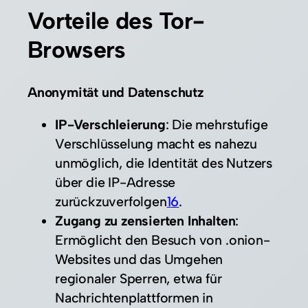
Vorteile des Tor-
Browsers
Anonymität und Datenschutz
IP-Verschleierung
: Die mehrstufige
Verschlüsselung macht es nahezu
unmöglich, die Identität des Nutzers
über die IP-Adresse
zurückzuverfolgen
1
6
.
Zugang zu zensierten Inhalten
:
Ermöglicht den Besuch von .onion-
Websites und das Umgehen
regionaler Sperren, etwa für
Nachrichtenplattformen in