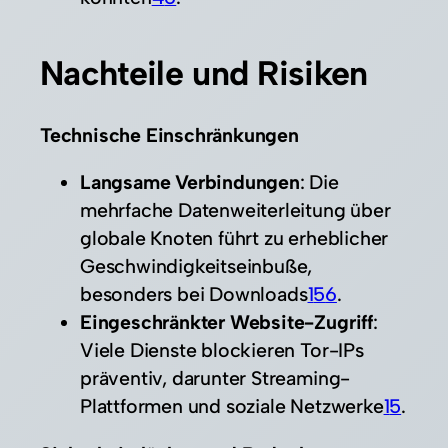
Nachteile und Risiken
Technische Einschränkungen
Langsame Verbindungen
: Die
mehrfache Datenweiterleitung über
globale Knoten führt zu erheblicher
Geschwindigkeitseinbuße,
besonders bei Downloads
1
5
6
.
Eingeschränkter Website-Zugriff
:
Viele Dienste blockieren Tor-IPs
präventiv, darunter Streaming-
Plattformen und soziale Netzwerke
1
5
.