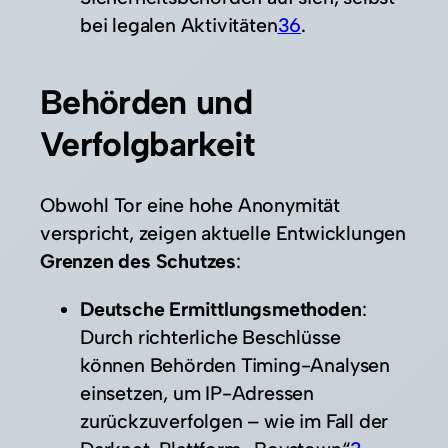
bei legalen Aktivitäten
3
6
.
Behörden und
Verfolgbarkeit
Obwohl Tor eine hohe Anonymität
verspricht, zeigen aktuelle Entwicklungen
Grenzen des Schutzes
:
Deutsche Ermittlungsmethoden
:
Durch richterliche Beschlüsse
können Behörden Timing-Analysen
einsetzen, um IP-Adressen
zurückzuverfolgen – wie im Fall der