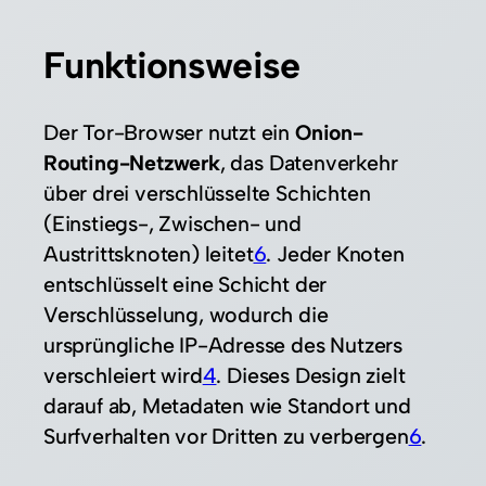
Funktionsweise
Der Tor-Browser nutzt ein
Onion-
Routing-Netzwerk
, das Datenverkehr
über drei verschlüsselte Schichten
(Einstiegs-, Zwischen- und
Austrittsknoten) leitet
6
. Jeder Knoten
entschlüsselt eine Schicht der
Verschlüsselung, wodurch die
ursprüngliche IP-Adresse des Nutzers
verschleiert wird
4
. Dieses Design zielt
darauf ab, Metadaten wie Standort und
Surfverhalten vor Dritten zu verbergen
6
.