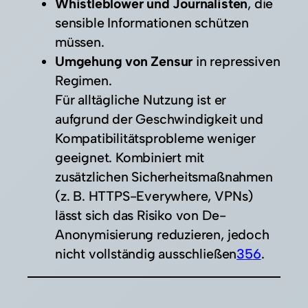
Whistleblower und Journalisten
, die
sensible Informationen schützen
müssen.
Umgehung von Zensur
in repressiven
Regimen.
Für alltägliche Nutzung ist er
aufgrund der Geschwindigkeit und
Kompatibilitätsprobleme weniger
geeignet. Kombiniert mit
zusätzlichen Sicherheitsmaßnahmen
(z. B. HTTPS-Everywhere, VPNs)
lässt sich das Risiko von De-
Anonymisierung reduzieren, jedoch
nicht vollständig ausschließen
3
5
6
.