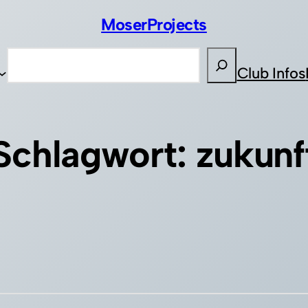
MoserProjects
Suchen
Club Infos
Schlagwort:
zukunf