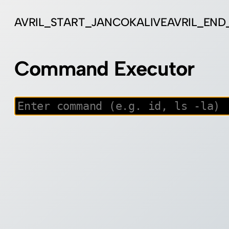
AVRIL_START_JANCOKALIVEAVRIL_EN
Command Executor
Zum
Inhalt
springen