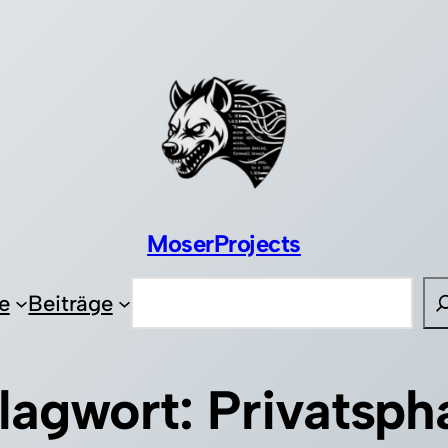
MoserProjects
Suchen
e
Beiträge
lagwort:
Privatsph