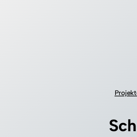
Zum
Inhalt
springen
Projekt
Sch