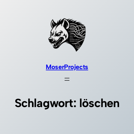
Zum
Inhalt
springen
MoserProjects
Schlagwort:
löschen