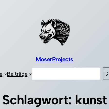
MoserProjects
Suchen
e
Beiträge
Schlagwort:
kunst