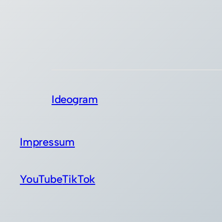
Ideogram
Impressum
YouTube
TikTok